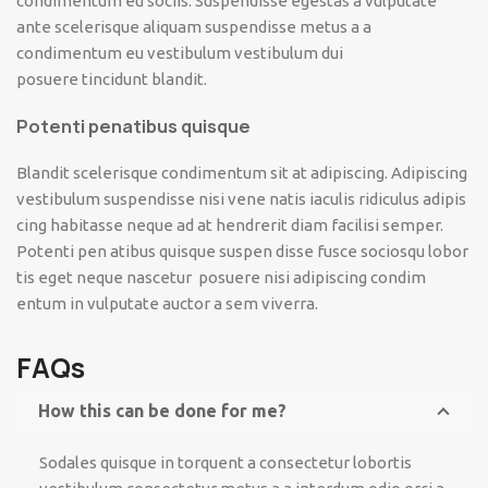
condimentum eu sociis. Suspendisse egestas a vulputate
ante scelerisque aliquam suspendisse metus a a
condimentum eu vestibulum vestibulum dui
posuere tincidunt blandit.
Potenti penatibus quisque
Blandit scelerisque condimentum sit at adipiscing. Adipiscing
vestibulum suspendisse nisi vene natis iaculis ridiculus adipis
cing habitasse neque ad at hendrerit diam facilisi semper.
Potenti pen atibus quisque suspen disse fusce sociosqu lobor
tis eget neque nascetur posuere nisi adipiscing condim
entum in vulputate auctor a sem viverra.
FAQs
How this can be done for me?
Sodales quisque in torquent a consectetur lobortis