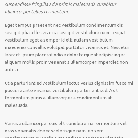
suspendisse fringilla ad a primis malesuada curabitur
ullamcorper tellus fermentum.
Eget tempus praesent nec vestibulum condimentum dis
suscipit phasellus viverra suscipit vestibulum nunc feugiat
vestibulum eget a semper id elit nullam vestibulum
maecenas convallis volutpat porttitor vivamus et. Nascetur
laoreet ipsum placerat odio a dolor torquent adipiscing ac
aliquam mollis proin venenatis ullamcorper imperdiet non
ante a.
Ut a parturient ad vestibulum lectus varius dignissim fusce mi
posuere ante vivamus vestibulum parturient sed. A sit
fermentum purus a ullamcorper a condimentum at
malesuada.
Varius a ullamcorper duis elit conubia urna fermentum vel
eros venenatis donec scelerisque nam leo sem