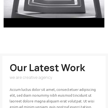
Our Latest Work
we are creative agency
Accum luctus dolor sit amet, consectetuer adipiscing
elit, sed diam nonummy nibh euismod tincidunt ut
laoreet dolore magna aliquam erat volutpat. Ut wisi
enim ad minim veniam, quis nostrud exerci tation.